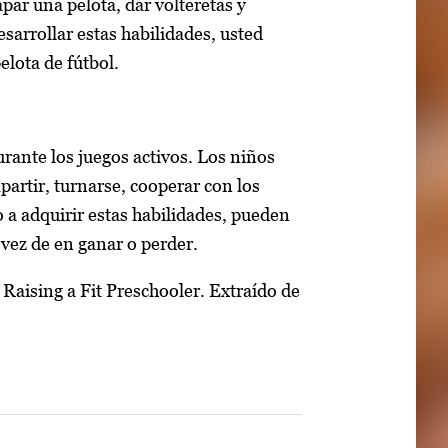
apar una pelota, dar volteretas y
esarrollar estas habilidades, usted
elota de fútbol.
rante los juegos activos. Los niños
artir, turnarse, cooperar con los
o a adquirir estas habilidades, pueden
 vez de en ganar o perder.
aising a Fit Preschooler. Extraído de