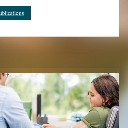
blications