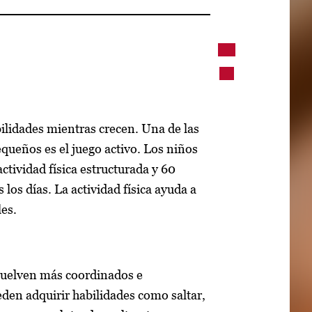
lidades mientras crecen. Una de las
queños es el juego activo. Los niños
tividad física estructurada y 60
los días. La actividad física ayuda a
les.
vuelven más coordinados e
den adquirir habilidades como saltar,