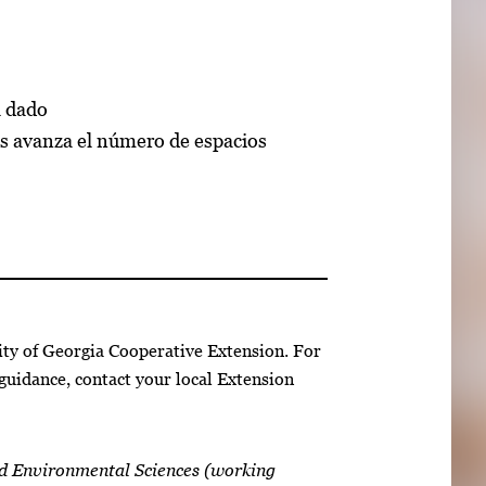
l dado
as avanza el número de espacios
ity of Georgia Cooperative Extension. For
guidance, contact your local Extension
nd Environmental Sciences (working