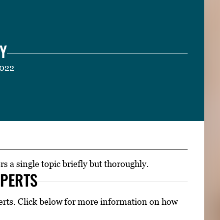
Y
2022
rs a single topic briefly but thoroughly.
XPERTS
erts. Click below for more information on how