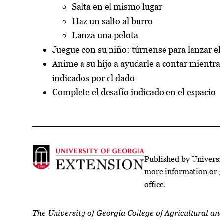
Salta en el mismo lugar
Haz un salto al burro
Lanza una pelota
Juegue con su niño: túrnense para lanzar e
Anime a su hijo a ayudarle a contar mientr
indicados por el dado
Complete el desafío indicado en el espacio
Published by Univers
more information or 
office.
The University of Georgia College of Agricultural a