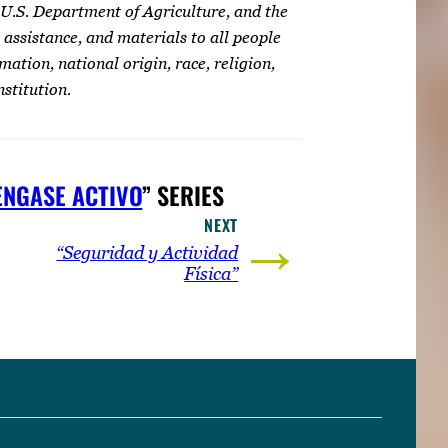
 U.S. Department of Agriculture, and the
 assistance, and materials to all people
mation, national origin, race, religion,
nstitution.
NGASE ACTIVO
” SERIES
NEXT
→
“Seguridad y Actividad
Física”