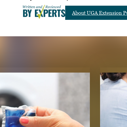
About UGA Extension Pu
LICATIONS