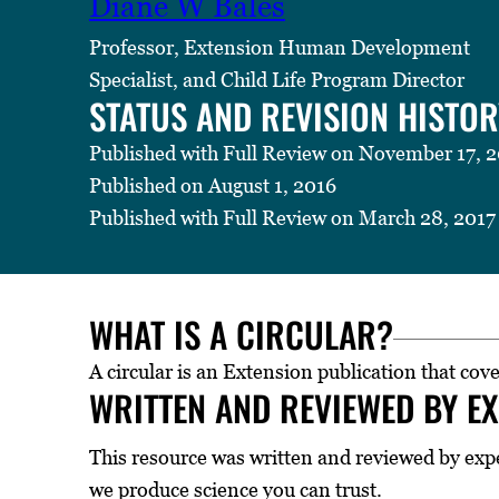
Diane W Bales
Professor, Extension Human Development
Specialist, and Child Life Program Director
STATUS AND REVISION HISTOR
Published with Full Review on November 17, 
Published on August 1, 2016
Published with Full Review on March 28, 2017
WHAT IS A CIRCULAR?
A circular is an Extension publication that cove
WRITTEN AND REVIEWED BY E
This resource was written and reviewed by exp
we produce science you can trust.