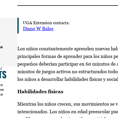
UGA Extension contacts:
Diane W Bales
La
Los niños constantemente aprenden nuevas habi
principales formas de aprender para los niños pe
pequeños deberían participar en 60 minutos de ac
minutos de juegos activos no estructurados todos 
los niños a desarrollar habilidades físicas y socia
re
how
Habilidades físicas
ce
Mientras los niños crecen, sus movimientos se 
intencionados. Los niños en edad preescolar pue