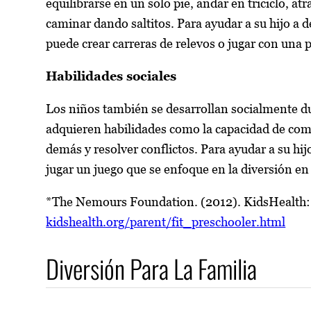
equilibrarse en un solo pie, andar en triciclo, atr
caminar dando saltitos. Para ayudar a su hijo a d
puede crear carreras de relevos o jugar con una p
Habilidades sociales
Los niños también se desarrollan socialmente du
adquieren habilidades como la capacidad de comp
demás y resolver conflictos. Para ayudar a su hij
jugar un juego que se enfoque en la diversión en
*The Nemours Foundation. (2012). KidsHealth: R
kidshealth.org/parent/fit_preschooler.html
Diversión Para La Familia