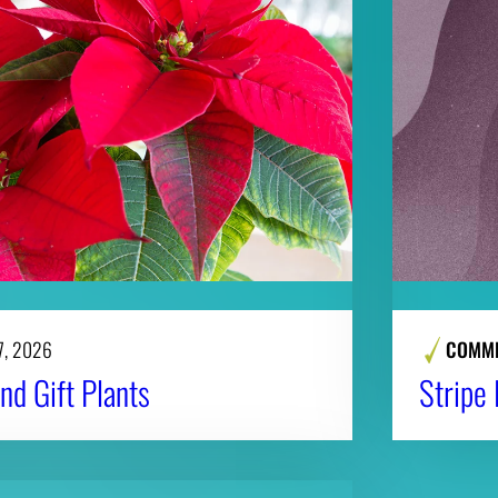
7, 2026
COMME
nd Gift Plants
Stripe