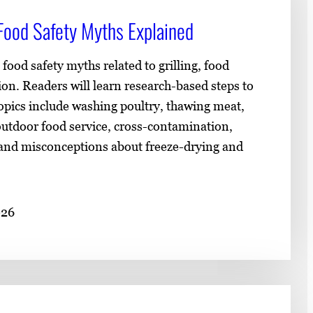
Food Safety Myths Explained
od safety myths related to grilling, food
on. Readers will learn research-based steps to
Topics include washing poultry, thawing meat,
utdoor food service, cross-contamination,
 and misconceptions about freeze-drying and
026