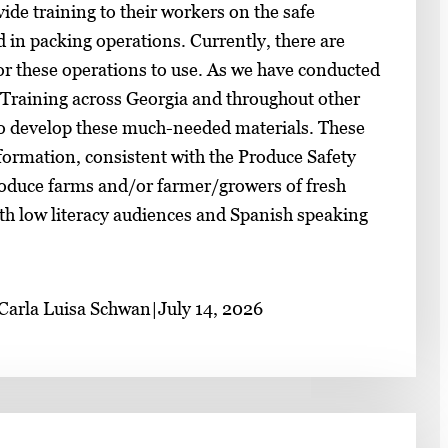
de training to their workers on the safe
d in packing operations. Currently, there are
 for these operations to use. As we have conducted
Training across Georgia and throughout other
to develop these much-needed materials. These
formation, consistent with the Produce Safety
roduce farms and/or farmer/growers of fresh
th low literacy audiences and Spanish speaking
 Carla Luisa Schwan
|
July 14, 2026