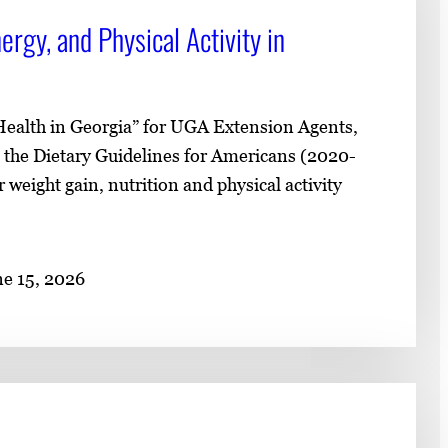
rgy, and Physical Activity in
 Health in Georgia” for UGA Extension Agents,
ut the Dietary Guidelines for Americans (2020-
eight gain, nutrition and physical activity
e 15, 2026