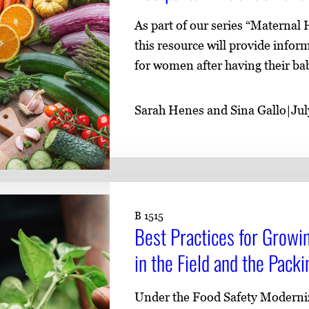
As part of our series “Maternal
this resource will provide infor
for women after having their ba
Sarah Henes and Sina Gallo
|
Jul
B 1515
Best Practices for Growi
in the Field and the Pack
Under the Food Safety Moderniz