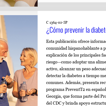
C 1364-02-SP
¿Cómo prevenir la diabet
Esta publicación ofrece informac
comunidad hispanohablante a pre
explicación de los principales fa
riesgo—como adoptar una alime
activo, alcanzar un peso adecu
detectar la diabetes a tiempo m
comunes. Además, presenta recu
programa PreventT2 en español 
Georgia, que forma parte del Pr
del CDC y brinda apoyo estructu