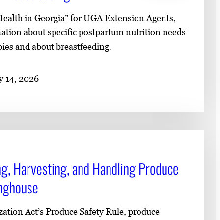
 Health in Georgia” for UGA Extension Agents,
mation about specific postpartum nutrition needs
bies and about breastfeeding.
y 14, 2026
ng, Harvesting, and Handling Produce
inghouse
ation Act’s Produce Safety Rule, produce