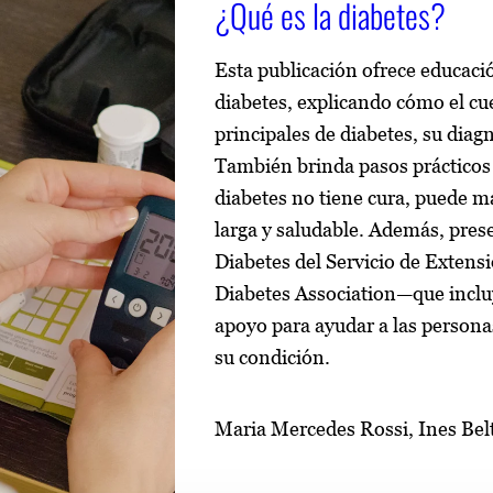
¿Qué es la diabetes?
Esta publicación ofrece educaci
diabetes, explicando cómo el cue
principales de diabetes, su diagn
También brinda pasos prácticos 
diabetes no tiene cura, puede m
larga y saludable. Además, pres
Diabetes del Servicio de Exten
Diabetes Association—que incluy
apoyo para ayudar a las personas
su condición.
Maria Mercedes Rossi, Ines Belt